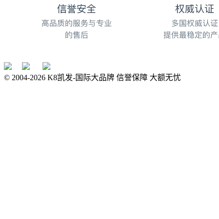
© 2004-
2026
K8凯发-国际大品牌 信誉保障 大额无忧