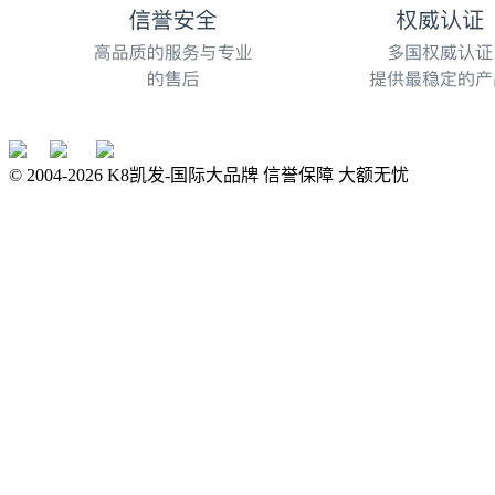
© 2004-
2026
K8凯发-国际大品牌 信誉保障 大额无忧