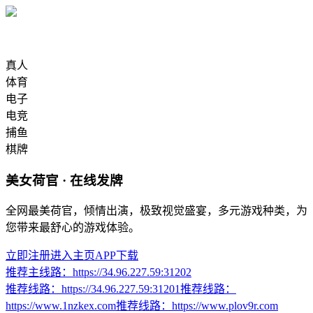
真人
体育
电子
电竞
捕鱼
棋牌
美女荷官 · 在线发牌
全网最美荷官，倾情出演，极致视觉盛宴，多元游戏种类，为
您带来最舒心的游戏体验。
立即注册
进入主页
APP下载
推荐主线路：
https://34.96.227.59:31202
推荐线路：
https://34.96.227.59:31201
推荐线路：
https://www.1nzkex.com
推荐线路：
https://www.plov9r.com