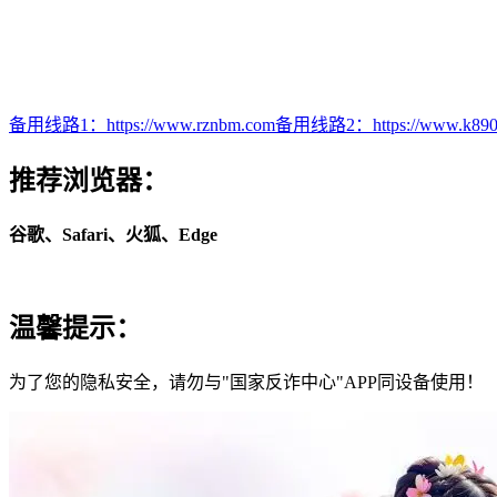
备用线路
1
：
https://www.rznbm.com
备用线路
2
：
https://www.k89
推荐浏览器：
谷歌、Safari、火狐、Edge
温馨提示：
为了您的隐私安全，请勿与"国家反诈中心"APP同设备使用！