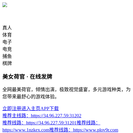
真人
体育
电子
电竞
捕鱼
棋牌
美女荷官 · 在线发牌
全网最美荷官，倾情出演，极致视觉盛宴，多元游戏种类，为
您带来最舒心的游戏体验。
立即注册
进入主页
APP下载
推荐主线路：
https://34.96.227.59:31202
推荐线路：
https://34.96.227.59:31201
推荐线路：
https://www.1nzkex.com
推荐线路：
https://www.plov9r.com