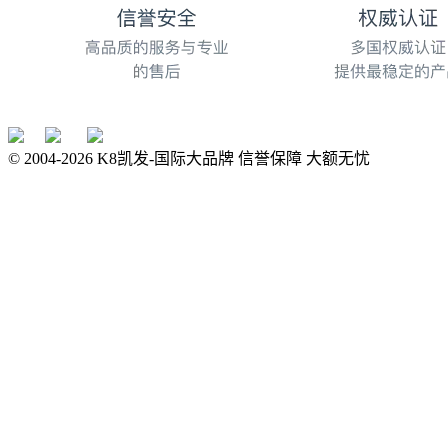
© 2004-
2026
K8凯发-国际大品牌 信誉保障 大额无忧