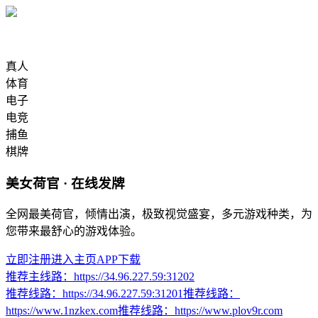
真人
体育
电子
电竞
捕鱼
棋牌
美女荷官 · 在线发牌
全网最美荷官，倾情出演，极致视觉盛宴，多元游戏种类，为
您带来最舒心的游戏体验。
立即注册
进入主页
APP下载
推荐主线路：
https://34.96.227.59:31202
推荐线路：
https://34.96.227.59:31201
推荐线路：
https://www.1nzkex.com
推荐线路：
https://www.plov9r.com