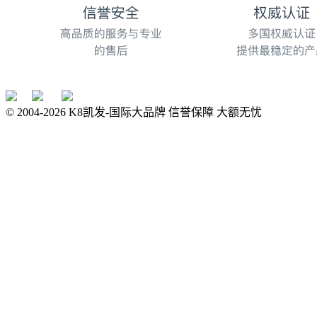
© 2004-
2026
K8凯发-国际大品牌 信誉保障 大额无忧