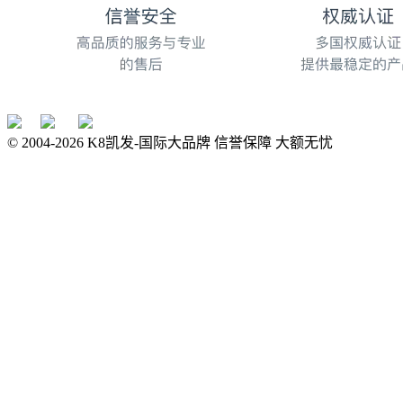
© 2004-
2026
K8凯发-国际大品牌 信誉保障 大额无忧