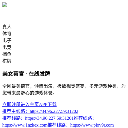
真人
体育
电子
电竞
捕鱼
棋牌
美女荷官 · 在线发牌
全网最美荷官，倾情出演，极致视觉盛宴，多元游戏种类，为
您带来最舒心的游戏体验。
立即注册
进入主页
APP下载
推荐主线路：
https://34.96.227.59:31202
推荐线路：
https://34.96.227.59:31201
推荐线路：
https://www.1nzkex.com
推荐线路：
https://www.plov9r.com