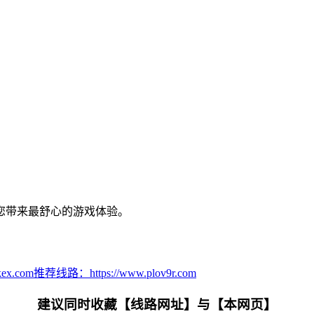
您带来最舒心的游戏体验。
kex.com
推荐线路：
https://www.plov9r.com
建议同时收藏【线路网址】与【本网页】