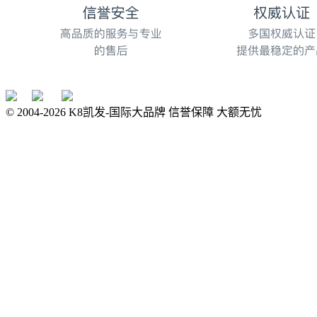
© 2004-
2026
K8凯发-国际大品牌 信誉保障 大额无忧