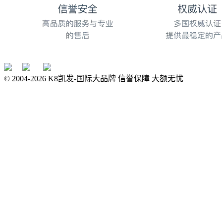
© 2004-
2026
K8凯发-国际大品牌 信誉保障 大额无忧