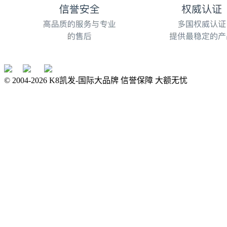
© 2004-
2026
K8凯发-国际大品牌 信誉保障 大额无忧