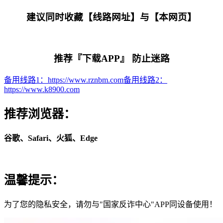
建议同时收藏【线路网址】与【本网页】
推荐『下载APP』 防止迷路
备用线路
1
：
https://www.rznbm.com
备用线路
2
：
https://www.k8900.com
推荐浏览器：
谷歌、Safari、火狐、Edge
温馨提示：
为了您的隐私安全，请勿与"国家反诈中心"APP同设备使用！