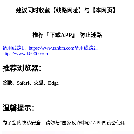
建议同时收藏【线路网址】与【本网页】
推荐『下载APP』 防止迷路
备用线路
1
：
https://www.rznbm.com
备用线路
2
：
https://www.k8900.com
推荐浏览器：
谷歌、Safari、火狐、Edge
温馨提示：
为了您的隐私安全，请勿与"国家反诈中心"APP同设备使用！