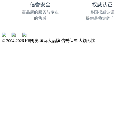
© 2004-
2026
K8凯发-国际大品牌 信誉保障 大额无忧