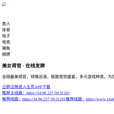
真人
体育
电子
电竞
捕鱼
棋牌
美女荷官 · 在线发牌
全网最美荷官，倾情出演，极致视觉盛宴，多元游戏种类，为
立即注册
进入主页
APP下载
推荐主线路：
https://34.96.227.59:31202
推荐线路：
https://34.96.227.59:31201
推荐线路：
https://www.1nz