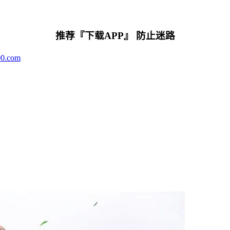
推荐『下载APP』 防止迷路
00.com