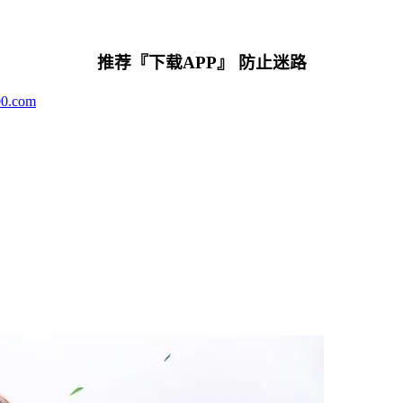
推荐『下载APP』 防止迷路
00.com