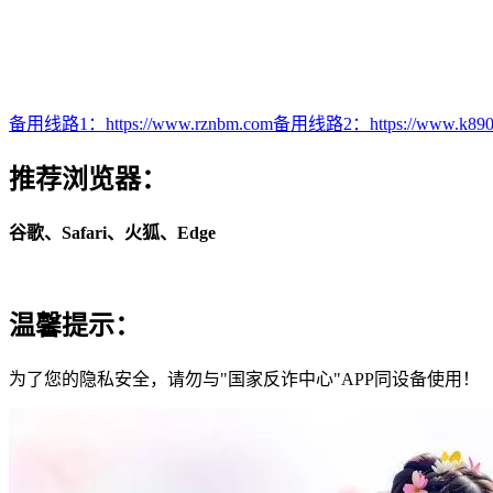
备用线路
1
：
https://www.rznbm.com
备用线路
2
：
https://www.k89
推荐浏览器：
谷歌、Safari、火狐、Edge
温馨提示：
为了您的隐私安全，请勿与"国家反诈中心"APP同设备使用！